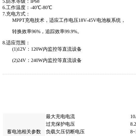
5.防水等级：IP68
6.工作温度：-40℃-80℃
7.充电方式：
MPPT充电技术，适应工作电压18V-45V电池板系统，
转换效率96%，追踪效率99.9%。
8.适应范围：
(1)12V：120W内监控等直流设备
(2)24V：240W内监控等直流设备
参数
名称
最大充电电流
10
过充保护电压
8.
蓄电池相关参数
负载欠压切断电压
8~