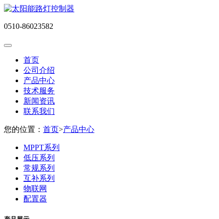
0510-86023582
首页
公司介绍
产品中心
技术服务
新闻资讯
联系我们
您的位置：
首页
>
产品中心
MPPT系列
低压系列
常规系列
互补系列
物联网
配置器