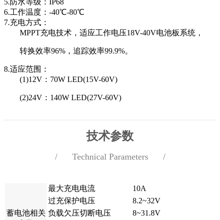
5.防水等级：IP68
6.工作温度：-40℃-80℃
7.充电方式：
MPPT充电技术，适应工作电压18V-40V电池板系统，
转换效率96%，追踪效率99.9%。
8.适应范围：
(1)12V：70W LED(15V-60V)
(2)24V：140W LED(27V-60V)
技术参数
/ Technical Parameters /
参数
名称
最大充电电流
10A
过充保护电压
8.2~32V
蓄电池相关
负载欠压切断电压
8~31.8V