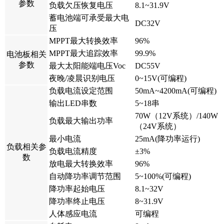
参数
负载欠压恢复电压
8.1~31.9V
蓄电池端可承受最大电
DC32V
压
MPPT最大转换效率
96%
MPPT最大追踪效率
99.9%
电池板相关
参数
最大太阳能端电压Voc
DC55V
夜晚/凌晨识别电压
0~15V(可编程)
负载电流设定范围
50mA~4200mA(可编程)
输出LED串数
5~18串
70W（12V系统）/140W
负载最大输出功率
（24V系统）
最小电流
25mA(降功率运行)
负载相关参
负载电流精度
±3%
数
放电最大转换效率
96%
自动降功率调节范围
5~100%(可编程)
降功率起始电压
8.1~32V
降功率终止电压
8~31.9V
人体感应电流
可编程