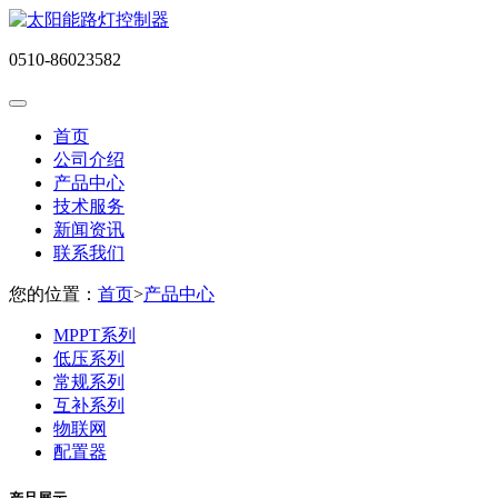
0510-86023582
首页
公司介绍
产品中心
技术服务
新闻资讯
联系我们
您的位置：
首页
>
产品中心
MPPT系列
低压系列
常规系列
互补系列
物联网
配置器